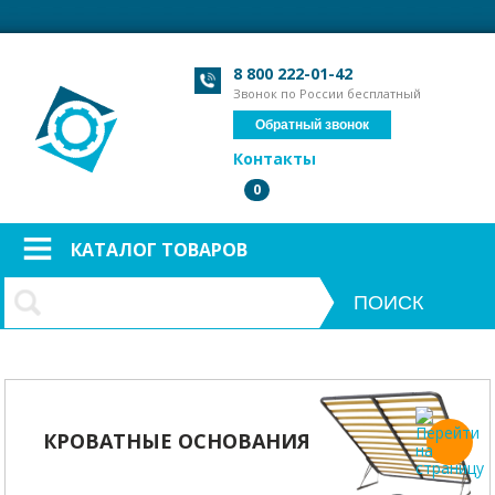
Загрузка формы...
Загрузка формы...
8 800 222-01-42
Звонок по России бесплатный
Обратный звонок
Контакты
0
КАТАЛОГ ТОВАРОВ
КРОВАТНЫЕ ОСНОВАНИЯ