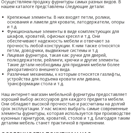
Осуществляем продажу фурнитуры самых разных видов. В
нашем каталоге представлены следующие детали:
Крепежные элементы. В них входят петли, ролики,
основания и ламели для кровати, латодержатели, опоры
и т.д.
Функциональные элементы в виде комплектующих для
шкафов, кроватей, офисных кресел и т.д. Они
обеспечивают надежность мебели и отвечают за
прочность любой конструкции. К ним также относятся
петли, доводчики, выдвижные системы и т.д
Лицевая фурнитура, такая как: ручки для дверей,
полкодержатели, рейлинги, крючки и другие элементы.
Такие детали необходимы для придания мебели более
декоративного внешнего вида.
Различные механизмы, к которым относятся газлифты,
устройства для подъема кровати или дивана,
трансформации стола и т.д.
Наш интернет-магазин мебельной фурнитуры предоставляет
хороший выбор аксессуаров для каждого предмета мебели.
Они обладают высокой прочностью и рассчитаны на долгий
срок эксплуатации. У нас можно выбрать самые современные
элементы фурнитуры, которая используется при производстве
кухонных гарнитуров, кроватей, столов и т.д. Благодаря таким
деталям мебель станет практичной в применении.