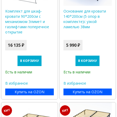
Комплект для шкаф-
Основание для кровати
кровати 90*200см с
140*200см (5 опор в
механизмом Элимет и
комплекте)с узкой
газлифтами поперечное
ламелью 38мм
открытие
16 135 ₽
5 990 ₽
В КОРЗИНУ
В КОРЗИНУ
Есть в наличии
Есть в наличии
В избранное
В избранное
Купить на OZON
Купить на OZON