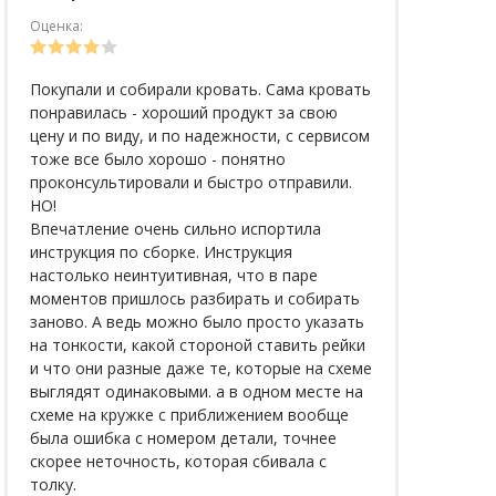
Оценка:
Покупали и собирали кровать. Сама кровать
понравилась - хороший продукт за свою
цену и по виду, и по надежности, с сервисом
тоже все было хорошо - понятно
проконсультировали и быстро отправили.
НО!
Впечатление очень сильно испортила
инструкция по сборке. Инструкция
настолько неинтуитивная, что в паре
моментов пришлось разбирать и собирать
заново. А ведь можно было просто указать
на тонкости, какой стороной ставить рейки
и что они разные даже те, которые на схеме
выглядят одинаковыми. а в одном месте на
схеме на кружке с приближением вообще
была ошибка с номером детали, точнее
скорее неточность, которая сбивала с
толку.