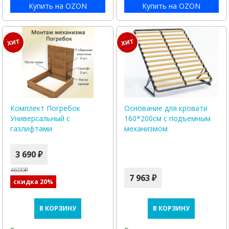
Купить на OZON
Купить на OZON
Комплект Погребок
Основание для кровати
Универсальный с
160*200см с подъемным
газлифтами
механизмом
3 690 ₽
4600₽
7 963 ₽
скидка 20%
В КОРЗИНУ
В КОРЗИНУ