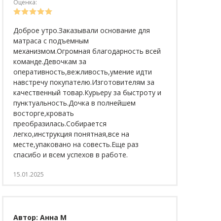
Оценка:
Доброе утро.Заказывали основание для
матраса с подъемным
механизмом.Огромная благодарность всей
команде.Девочкам за
оперативность,вежливость,умение идти
навстречу покупателю.Изготовителям за
качественный товар.Курьеру за быстроту и
пунктуальность.Дочка в полнейшем
восторге,кровать
преобразилась.Собирается
легко,инструкция понятная,все на
месте,упаковано на совесть.Еще раз
спасибо и всем успехов в работе.
15.01.2025
Автор: Анна М