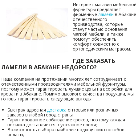
Интернет-магазин мебельной
фурнитуры предлагает
фирменные
ламели
в Абакане
отечественного
производства, которые
станут частью основания
мягкой мебели, а также
помогут обеспечить
комфорт совместно с
ортопедическим матрасом.
ГДЕ ЗАКАЗАТЬ
ЛАМЕЛИ В АБАКАНЕ НЕДОРОГО?
Наша компания на протяжении многих лет сотрудничает с
отечественными производителями мебельной фурнитуры,
поэтому может гарантировать лучшие цены на все рейки для
кровати в Абакане. Помимо высокого качества продукции, мы
готовы гарантировать следующие выгоды:
Быстрая адресная
доставка
оптовых или розничных
заказов в любой город страны;
Гарантированное соблюдение сроков, поэтому каждая
посылка доставляется в указанное время;
Возможность выбора наиболее подходящих способов
оплаты;