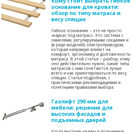
Кому стоит выбрать гибкое
основание для кровати:
обзор по типу матраса и
весу спящих
Гибкое основание – это не просто
«каркас под матрас». Это система с
ламелями, регулируемыми секциями и
(в ряде моделей) электроприводом,
которая напрямую влияет на
комфорт, эргономику и долговечность
матраса. В этой статье – разбор, кому
оно действительно нужно, какие типы
матрасов с ним сочетаются лучше
всего и как ориентироваться по весу
спящих. Статья подробная, с
практическими рекомендациями и
понятными правилами выбора.
Газлифт 290 мм для
мебели: решение для
высоких фасадов и
подъемных дверей
Когда высокие шкафы и подъемные