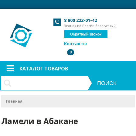
Загрузка формы...
Загрузка формы...
8 800 222-01-42
Звонок по России бесплатный
Обратный звонок
Контакты
0
КАТАЛОГ ТОВАРОВ
Главная
Ламели в Абакане