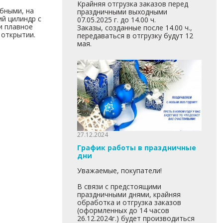
Крайняя отгрузка заказов перед
бными, на
праздничными выходными
й цилиндр с
07.05.2025 г. до 14.00 ч.
и плавное
Заказы, созданные после 14.00 ч.,
 открытии.
передаваться в отгрузку будут 12
мая.
27.12.2024
График работы в праздничные
дни
Уважаемые, покупатели!
В связи с предстоящими
праздничными днями, крайняя
обработка и отгрузка заказов
(оформленных до 14 часов
26.12.2024г.) будет производиться