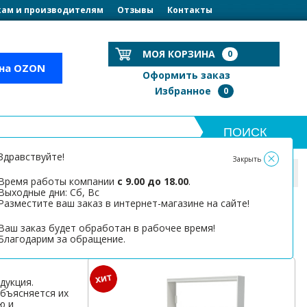
ам и производителям
Отзывы
Контакты
МОЯ КОРЗИНА
0
 на OZON
Оформить заказ
Избранное
0
Здравствуйте!
Закрыть
Время работы компании
с 9.00 до 18.00
.
Выходные дни: Сб, Вс
Разместите ваш заказ в интернет-магазине на сайте!
Ваш заказ будет обработан в рабочее время!
ТОВАР ДНЯ
Благодарим за обращение.
дукция.
бъясняется их
ю и