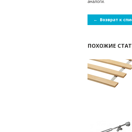
аналоги.
←
Возврат к спи
ПОХОЖИЕ СТА