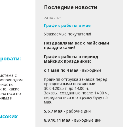
Последние новости
24.04.2025
График работы в мае
Уважаемые покупатели!
Поздравляем вас с майскими
праздниками!
График работы в период
кровати:
майских праздников:
с 1 мая по 4 мая
- выходные
система с
Крайняя отгрузка заказов перед
троприводом,
праздничными выходными
чность
30.04.2025 г. до 14.00 ч.
жно, какие
Заказы, созданные после 14.00 ч.,
оваться по
передаваться в отгрузку будут 5
иями и
мая.
5,6,7 мая
- рабочие дни
ысоких
8,9,10,11 мая
- выходные дни