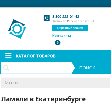
Загрузка формы...
Загрузка формы...
8 800 222-01-42
Звонок по России бесплатный
Обратный звонок
Контакты
0
КАТАЛОГ ТОВАРОВ
Главная
Ламели в Екатеринбурге