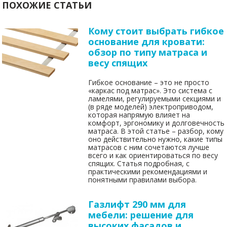
ПОХОЖИЕ СТАТЬИ
Кому стоит выбрать гибкое
основание для кровати:
обзор по типу матраса и
весу спящих
Гибкое основание – это не просто
«каркас под матрас». Это система с
ламелями, регулируемыми секциями и
(в ряде моделей) электроприводом,
которая напрямую влияет на
комфорт, эргономику и долговечность
матраса. В этой статье – разбор, кому
оно действительно нужно, какие типы
матрасов с ним сочетаются лучше
всего и как ориентироваться по весу
спящих. Статья подробная, с
практическими рекомендациями и
понятными правилами выбора.
Газлифт 290 мм для
мебели: решение для
высоких фасадов и