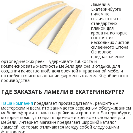
Ламели в
Екатеринбурге
ничем не
отличаются от
стандартных
планок для
кровати, которые
состоят из
нескольких листов
склеенного шпона.
Основное
предназначение
ортопедических реек – удерживать гибкость и
компенсировать жесткость мебели для сна и отдыха. Для
создания качественной, долговечной и практичной мебели
потребуется использование фирменных ламелей фабричного
производства.
ГДЕ ЗАКАЗАТЬ ЛАМЕЛИ В ЕКАТЕРИНБУРГЕ?
Наша компания
предлагает производителям, ремонтным
мастерским и всем, кто занимается сервисным обслуживанием
мебели оформить заказ на рейки для кровати в Екатеринбурге,
которые помогут создать прочное и крепкое основание для
мебели. Интернет-магазин предлагает широкий каталог
ламелей, которые отличаются между собой следующими
факторами: