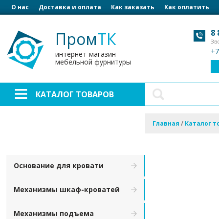
О нас
Доставка и оплата
Как заказать
Как оплатить
8 
Пром
ТК
Зв
+7
интернет-магазин
мебельной фурнитуры
КАТАЛОГ ТОВАРОВ
Главная
/
Каталог т
Основание для кровати
Механизмы шкаф-кроватей
Механизмы подъема