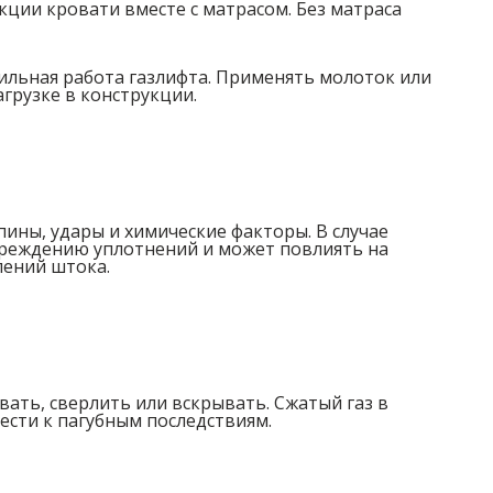
кции кровати вместе с матрасом. Без матраса
ильная работа газлифта. Применять молоток или
агрузке в конструкции.
ины, удары и химические факторы. В случае
вреждению уплотнений и может повлиять на
лений штока.
вать, сверлить или вскрывать. Сжатый газ в
сти к пагубным последствиям.