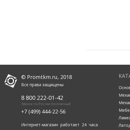
КАТ
© Promtkm.ru, 2018
Все права защищены
Основ
Меха
8 800 222-01-42
Меха
Звонок по России бесплатный
Мебе
+7 (499) 444-22-56
Ламе
Интернет-магазин работает 24 часа
Лато