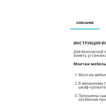
ОПИСАНИЕ
ИНСТРУКЦИЯ И
Для безопасной 
влиять установка
Монтаж мебель
Монтаж мебель
В механизмы 
шкаф-кроватей
Проушины (шар
затяжения про