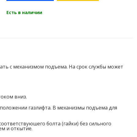
Есть в наличии
вать с механизмом подъема. На срок службы может
оком вниз.
положении газлифта. В механизмы подъема для
ответствуюшего болта (гайки) без сильного
ем и откытие.