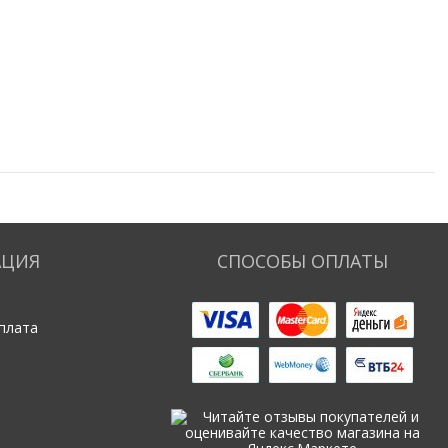
АЦИЯ
СПОСОБЫ ОПЛАТЫ
плата
ь