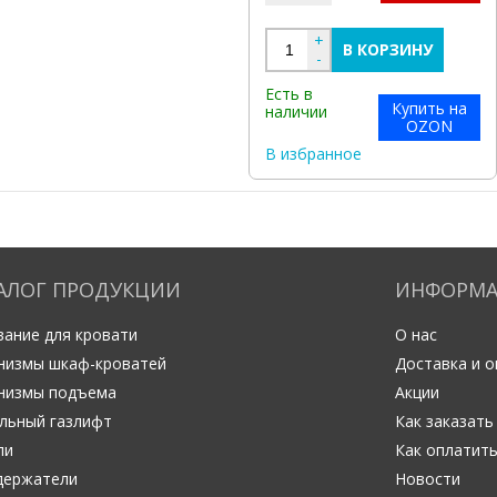
+
В КОРЗИНУ
-
Есть в
Купить на
наличии
OZON
В избранное
АЛОГ ПРОДУКЦИИ
ИНФОРМ
ание для кровати
О нас
низмы шкаф-кроватей
Доставка и о
низмы подъема
Акции
льный газлифт
Как заказать
ли
Как оплатит
держатели
Новости