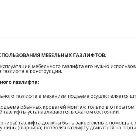
СПОЛЬЗОВАНИЯ МЕБЕЛЬНЫХ ГАЗЛИФТОВ.
эксплуатации мебельного газлифта его нужно использо
 газлифта в конструкции.
ного газлифта:
ного газлифта в механизм подъема осуществляется шт
подъема обычных кроватей монтаж только в открытом 
 газлифты устанавливаются в сжатом состоянии.
ниры) газлифта должны быть закреплены с помощью со
ушины (шарнира) позволяя газлифту двигаться на подъ