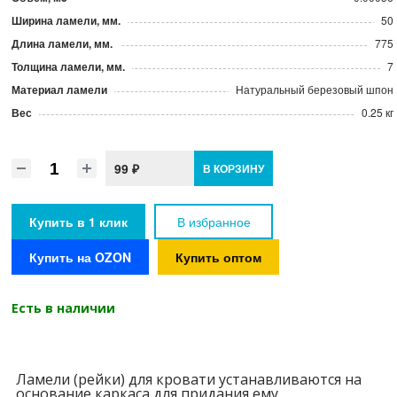
Ширина ламели, мм.
50
Длина ламели, мм.
775
Толщина ламели, мм.
7
Материал ламели
Натуральный березовый шпон
Вес
0.25 кг
99 ₽
В КОРЗИНУ
Купить в 1 клик
В избранное
Купить на OZON
Купить оптом
Есть в наличии
Ламели (рейки) для кровати устанавливаются на
основание каркаса для придания ему