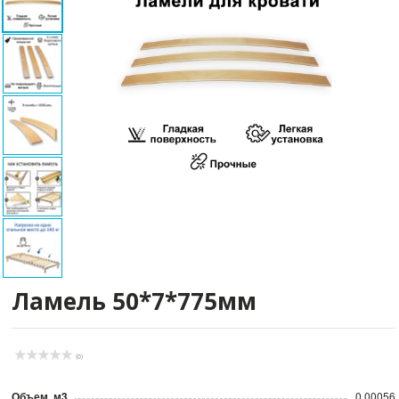
Ламель 50*7*775мм
(0)
Объем, м3
0.00056