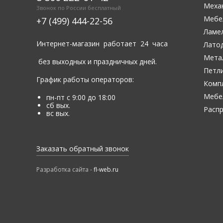
Меха
Звонок по России бесплатный
Мебе
+7 (499) 444-22-56
Ламе
Интернет-магазин работает 24 часа
Лато
Мета
без выходных и праздничных дней.
Петли
График работы операторов:
Комп
Мебе
пн-пт с 9:00 до 18:00
сб вых.
Расп
вс вых.
Заказать обратный звонок
Разработка сайта -
fl-web.ru