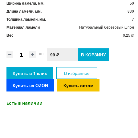
Ширина ламели, мм.
50
Длина ламели, мм.
830
Толщина ламели, мм.
7
Материал ламели
Натуральный березовый шпон
Вес
0.25 кг
шт
99 ₽
В КОРЗИНУ
Купить в 1 клик
В избранное
Купить на OZON
Купить оптом
Есть в наличии