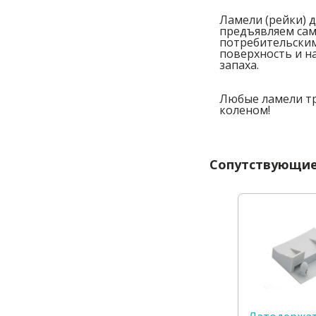
Ламели (рейки) 
предъявляем сам
потребительским
поверхность и н
запаха.
Любые ламели тр
коленом!
Сопутствующие