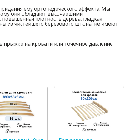
 придания ему ортопедического эффекта. Мы
этому они обладают высочайшими
 повышенная плотность дерева, гладкая
ены из чистейшего березового шпона, не имеют
ь прыжки на кровати или точечное давление