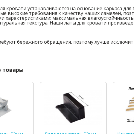
для кровати устанавливаются на основание каркаса для
ые высокие требования к качеству наших ламелей, по
и характеристиками: максимальная влагоустойчивость,
атуральная текстура. Наши латы для кровати произвед
ебуют бережного обращения, поэтому лучше исключит
 товары