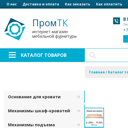
О нас
Доставка и оплата
Как заказать
Как оплатить
8 
Пром
ТК
Зв
+7
интернет-магазин
мебельной фурнитуры
КАТАЛОГ ТОВАРОВ
Главная
/
Каталог т
Основание для кровати
Механизмы шкаф-кроватей
Механизмы подъема