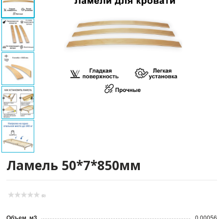
Ламель 50*7*850мм
(0)
Объем, м3
0.00056