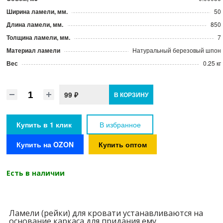
Ширина ламели, мм.
50
Длина ламели, мм.
850
Толщина ламели, мм.
7
Материал ламели
Натуральный березовый шпон
Вес
0.25 кг
99 ₽
В КОРЗИНУ
Купить в 1 клик
В избранное
Купить на OZON
Купить оптом
Есть в наличии
Ламели (рейки) для кровати устанавливаются на
основание каркаса для придания ему