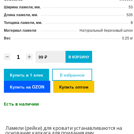
Ширина ламели, мм.
53
Длина ламели, мм.
535
Толщина ламели, мм.
8
Материал ламели
Натуральный березовый шпон
Вес
0.25 кг
99 ₽
В КОРЗИНУ
Купить в 1 клик
В избранное
Купить на OZON
Купить оптом
Есть в наличии
Ламели (рейки) для кровати устанавливаются на
основание каркаса для придания ему