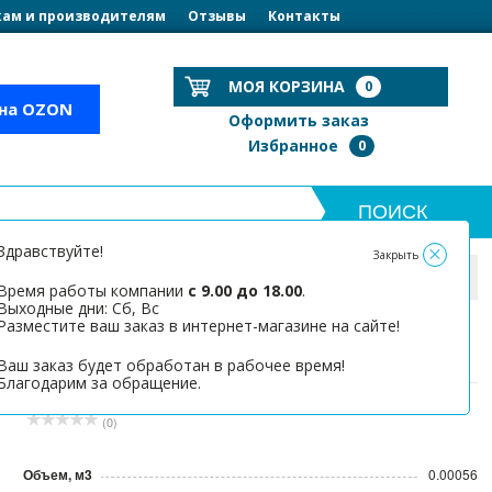
ам и производителям
Отзывы
Контакты
МОЯ КОРЗИНА
0
 на OZON
Оформить заказ
Избранное
0
Здравствуйте!
Закрыть
53*8*640мм
Время работы компании
с 9.00 до 18.00
.
Выходные дни: Сб, Вс
Разместите ваш заказ в интернет-магазине на сайте!
Ламель 53*8*640мм
Ваш заказ будет обработан в рабочее время!
Благодарим за обращение.
(0)
Объем, м3
0.00056