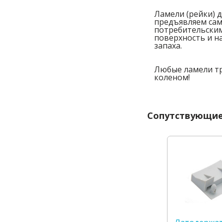
Ламели (рейки) 
предъявляем сам
потребительским
поверхность и н
запаха.
Любые ламели тр
коленом!
Сопутствующие