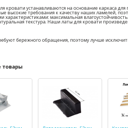
для кровати устанавливаются на основание каркаса для
ые высокие требования к качеству наших ламелей, по
и характеристиками: максимальная влагоустойчивость,
атуральная текстура. Наши латы для кровати произвед
ебуют бережного обращения, поэтому лучше исключит
 товары