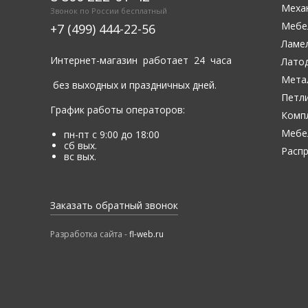
Меха
Звонок по России бесплатный
Мебе
+7 (499) 444-22-56
Ламе
Интернет-магазин работает 24 часа
Лато
Мета
без выходных и праздничных дней.
Петли
График работы операторов:
Комп
Мебе
пн-пт с 9:00 до 18:00
сб вых.
Расп
вс вых.
Заказать обратный звонок
Разработка сайта -
fl-web.ru