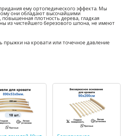
 придания ему ортопедического эффекта. Мы
этому они обладают высочайшими
 повышенная плотность дерева, гладкая
ены из чистейшего березового шпона, не имеют
ь прыжки на кровати или точечное давление