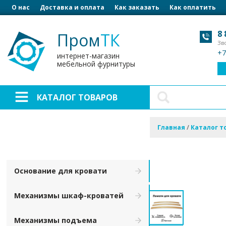
О нас
Доставка и оплата
Как заказать
Как оплатить
8 
Пром
ТК
Зв
+7
интернет-магазин
мебельной фурнитуры
КАТАЛОГ ТОВАРОВ
Главная
/
Каталог т
Основание для кровати
Механизмы шкаф-кроватей
Механизмы подъема