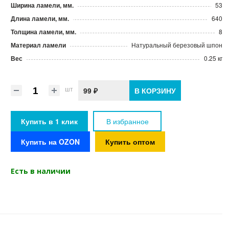
Ширина ламели, мм.
53
Длина ламели, мм.
640
Толщина ламели, мм.
8
Материал ламели
Натуральный березовый шпон
Вес
0.25 кг
шт
99 ₽
В КОРЗИНУ
Купить в 1 клик
В избранное
Купить на OZON
Купить оптом
Есть в наличии