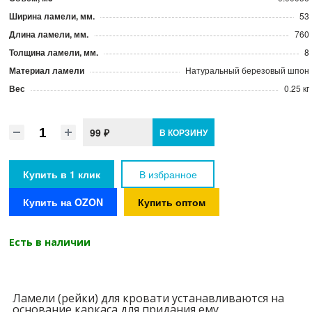
Ширина ламели, мм.
53
Длина ламели, мм.
760
Толщина ламели, мм.
8
Материал ламели
Натуральный березовый шпон
Вес
0.25 кг
99 ₽
В КОРЗИНУ
Купить в 1 клик
В избранное
Купить на OZON
Купить оптом
Есть в наличии
Ламели (рейки) для кровати устанавливаются на
основание каркаса для придания ему