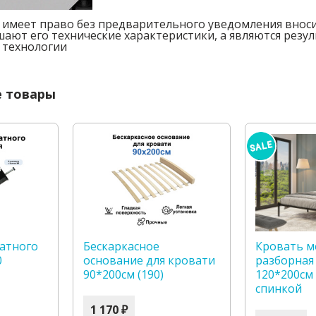
имеет право без предварительного уведомления вноси
шают его технические характеристики, а являются рез
 технологии
 товары
ватного
Бескаркасное
Кровать м
0
основание для кровати
разборная
90*200см (190)
120*200см
спинкой
1 170 ₽