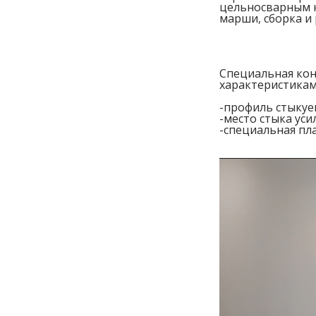
цельносварным к
марши, сборка и
Специальная кон
характеристика
-профиль стыкуе
-место стыка ус
-специальная пла