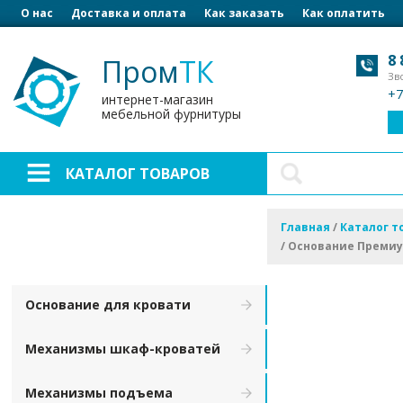
О нас
Доставка и оплата
Как заказать
Как оплатить
8 
Пром
ТК
Зв
+7
интернет-магазин
мебельной фурнитуры
КАТАЛОГ ТОВАРОВ
Главная
/
Каталог т
/
Основание Премиум
Основание для кровати
Механизмы шкаф-кроватей
Механизмы подъема