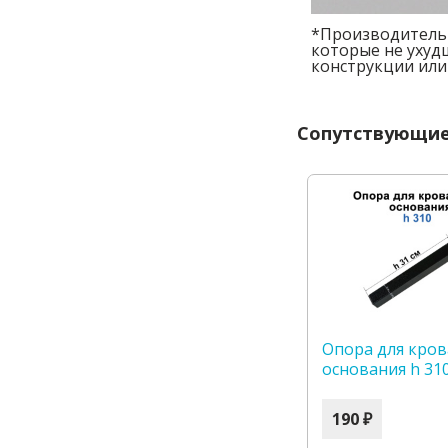
*Производитель 
которые не ухуд
конструкции или
Сопутствующие
Опора для кро
основания h 31
190 ₽