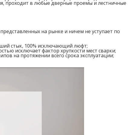
я, проходит в любые дверные проемы и лестничные
представленных на рынке и ничем не уступает по
ейший стык, 100% исключающий люфт;
остью исключает фактор хрупкости мест сварки;
рипов на протяжении всего срока эксплуатации;