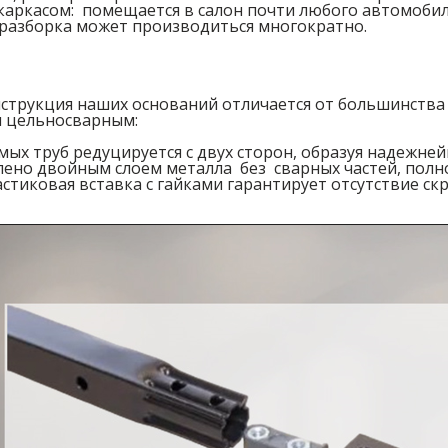
аркасом: помещается в салон почти любого автомобил
 разборка может производиться многократно.
струкция наших оснований отличается от большинства 
м цельносварным:
мых труб редуцируется с двух сторон, образуя надежн
илено двойным слоем металла без сварных частей, полн
стиковая вставка с гайками гарантирует отсутствие ск