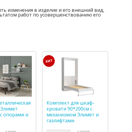
ть изменения в изделие и его внешний вид,
ультатом работ по усовершенствованию его
еталлическая
Комплект для шкаф-
 Элимет
кровати 90*200см с
 с опорами и
механизмом Элимет и
газлифтами