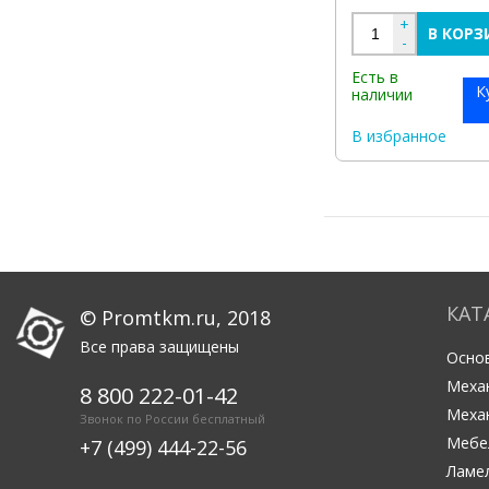
+
В КОРЗ
-
Есть в
К
наличии
В избранное
КАТ
© Promtkm.ru, 2018
Все права защищены
Основ
Меха
8 800 222-01-42
Меха
Звонок по России бесплатный
Мебе
+7 (499) 444-22-56
Ламе