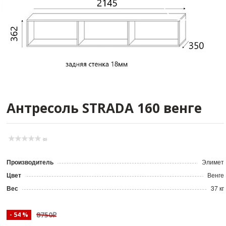
Антресоль STRADA 160 венге
(0)
Производитель
Элимет
Цвет
Венге
Вес
37 кг
8750₽
- 54 %