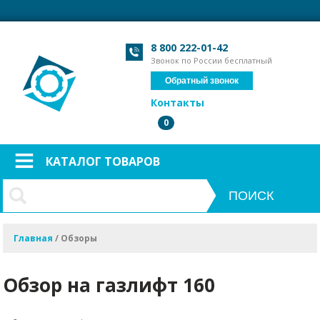
Загрузка формы...
Загрузка формы...
8 800 222-01-42
Звонок по России бесплатный
Обратный звонок
Контакты
0
КАТАЛОГ ТОВАРОВ
Главная
/
Обзоры
Обзор на газлифт 160