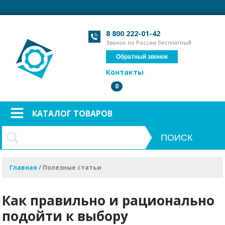
Загрузка формы...
Загрузка формы...
8 800 222-01-42
Звонок по России бесплатный
Обратный звонок
Контакты
0
КАТАЛОГ ТОВАРОВ
Главная
/
Полезные статьи
Как правильно и рационально
подойти к выбору