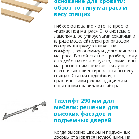
основание для кровати:
обзор по типу матраса и
весу спящих
Гибкое основание – это не просто
«каркас под матрас». Это система с
ламелями, регулируемыми секциями и
(в ряде моделей) электроприводом,
которая напрямую влияет на
комфорт, эргономику и долговечность
матраса. В этой статье – разбор, кому
оно действительно нужно, какие типы
матрасов с ним сочетаются лучше
всего и как ориентироваться по весу
спящих. Статья подробная, с
практическими рекомендациями и
понятными правилами выбора.
Газлифт 290 мм для
мебели: решение для
высоких фасадов и
подъемных дверей
Когда высокие шкафы и подъемные
дверцы становятся неудобными, на