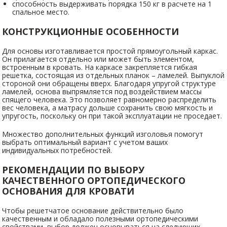
способность выдерживать порядка 150 кг в расчете на 1
спальное место.
КОНСТРУКЦИОННЫЕ ОСОБЕННОСТИ
Для основы изготавливается простой прямоугольный каркас.
Он прилагается отдельно или может быть элементом,
встроенным в кровать. На каркасе закрепляется гибкая
решетка, состоящая из отдельных планок – ламелей. Выпуклой
стороной они обращены вверх. Благодаря упругой структуре
ламелей, основа выпрямляется под воздействием массы
спящего человека. Это позволяет равномерно распределить
вес человека, а матрасу дольше сохранить свою мягкость и
упругость, поскольку он при такой эксплуатации не проседает.
Множество дополнительных функций изголовья помогут
выбрать оптимальный вариант с учетом ваших
индивидуальных потребностей.
РЕКОМЕНДАЦИИ ПО ВЫБОРУ
КАЧЕСТВЕННОГО ОРТОПЕДИЧЕСКОГО
ОСНОВАНИЯ ДЛЯ КРОВАТИ
Чтобы решетчатое основание действительно было
качественным и обладало полезными ортопедическими
свойствами, выбор должен основываться на следующих