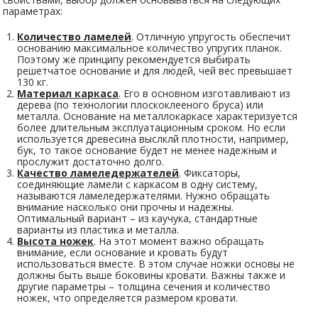
параметрах:
Количество ламелей
. Отличную упругость обеспечит
основанию максимальное количество упругих планок.
Поэтому же принципу рекомендуется выбирать
решетчатое основание и для людей, чей вес превышает
130 кг.
Материал каркаса
. Его в основном изготавливают из
дерева (по технологии плоскоклееного бруса) или
металла. Основание на металлокаркасе характеризуется
более длительным эксплуатационным сроком. Но если
используется древесина выслклй плотности, например,
бук, то такое основание будет не менее надежным и
прослужит достаточно долго.
Качество ламеледержателей
. Фиксаторы,
соединяющие ламели с каркасом в одну систему,
называются ламеледержателями. Нужно обращать
внимание насколько они прочны и надежны.
Оптимальный вариант – из каучука, стандартные
варианты из пластика и металла.
Высота ножек
. На этот момент важно обращать
внимание, если основание и кровать будут
использоваться вместе. В этом случае ножки основы не
должны быть выше боковины кровати. Важны также и
другие параметры – толщина сечения и количество
ножек, что определяется размером кровати.