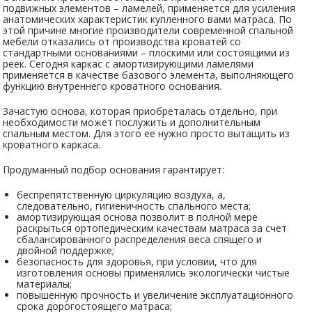
подвижных элементов – ламелей, применяется для усиления
анатомических характеристик купленного вами матраса. По
этой причине многие производители современной спальной
мебели отказались от производства кроватей со
стандартными основаниями – плоскими или состоящими из
реек. Сегодня каркас с амортизирующими ламелями
применяется в качестве базового элемента, выполняющего
функцию внутреннего кроватного основания.
Зачастую основа, которая приобреталась отдельно, при
необходимости может послужить и дополнительным
спальным местом. Для этого ее нужно просто вытащить из
кроватного каркаса.
Продуманный подбор основания гарантирует:
беспрепятственную циркуляцию воздуха, а,
следовательно, гигиеничность спального места;
амортизирующая основа позволит в полной мере
раскрыться ортопедическим качествам матраса за счет
сбалансированного распределения веса спящего и
двойной поддержке;
безопасность для здоровья, при условии, что для
изготовления основы применялись экологически чистые
материалы;
повышенную прочность и увеличение эксплуатационного
срока дорогостоящего матраса;