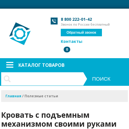
Загрузка формы...
Загрузка формы...
8 800 222-01-42
Звонок по России бесплатный
Обратный звонок
Контакты
0
КАТАЛОГ ТОВАРОВ
Главная
/
Полезные статьи
Кровать с подъемным
механизмом своими руками