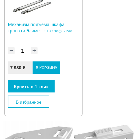
Механизм подъема шкафа-
кровати Элимет с газлифтами
7 980 ₽
В КОРЗИНУ
Купить в 1 клик
В избранное