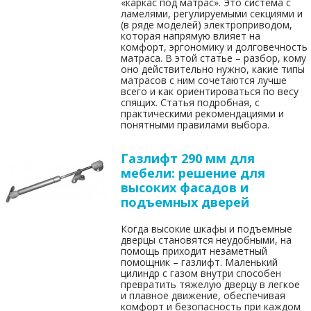
«каркас под матрас». Это система с
ламелями, регулируемыми секциями и
(в ряде моделей) электроприводом,
которая напрямую влияет на
комфорт, эргономику и долговечность
матраса. В этой статье – разбор, кому
оно действительно нужно, какие типы
матрасов с ним сочетаются лучше
всего и как ориентироваться по весу
спящих. Статья подробная, с
практическими рекомендациями и
понятными правилами выбора.
Газлифт 290 мм для
мебели: решение для
высоких фасадов и
подъемных дверей
Когда высокие шкафы и подъемные
дверцы становятся неудобными, на
помощь приходит незаметный
помощник – газлифт. Маленький
цилиндр с газом внутри способен
превратить тяжелую дверцу в легкое
и плавное движение, обеспечивая
комфорт и безопасность при каждом